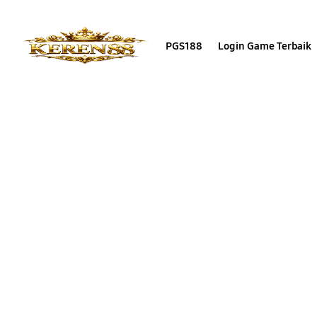
Skip
to
content
PGS188
Login Game Terbaik