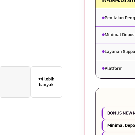
INFORMASI SIT
Penilaian Pen
Minimal Depos
Layanan Suppo
Platform
+4 lebih
banyak
BONUS NEW 
Minimal Depos