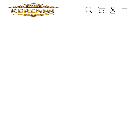
Skip
to
Cari
Troli
Login
Navigation
content