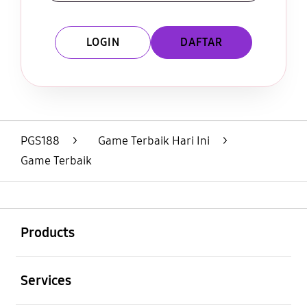
LOGIN
DAFTAR
Layer Popup Close
PGS188
>
Game Terbaik Hari Ini
>
Game Terbaik
Buka
Footer Navigation
Products
Buka
Services
Buka