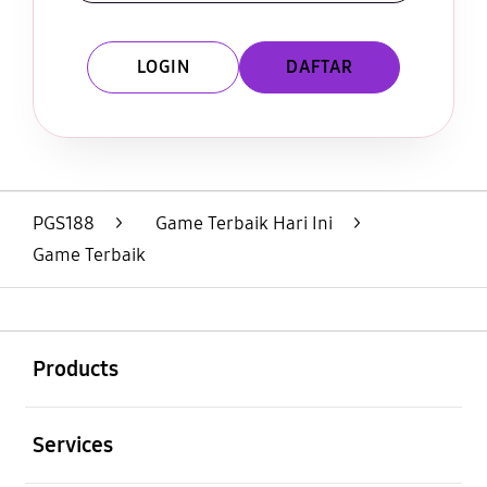
LOGIN
DAFTAR
Layer Popup Close
PGS188
>
Game Terbaik Hari Ini
>
Game Terbaik
Buka
Footer Navigation
Products
Buka
Services
Buka