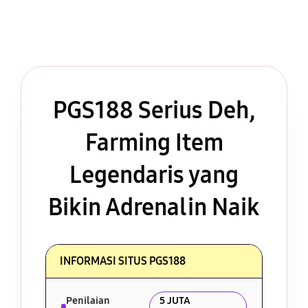
PGS188 Serius Deh,
Farming Item
Legendaris yang
Bikin Adrenalin Naik
INFORMASI SITUS PGS188
Penilaian
5 JUTA