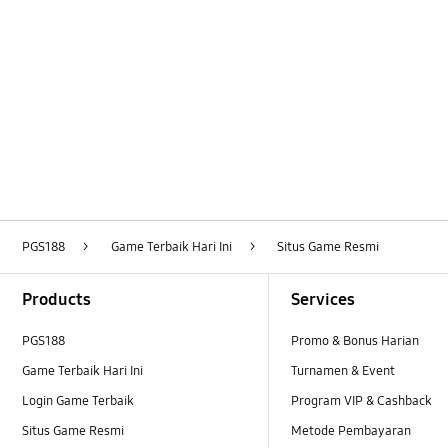
Layer Popup Close
PGS188
>
Game Terbaik Hari Ini
>
Situs Game Resmi
Footer Navigation
Products
Services
PGS188
Promo & Bonus Harian
Game Terbaik Hari Ini
Turnamen & Event
Login Game Terbaik
Program VIP & Cashback
Situs Game Resmi
Metode Pembayaran