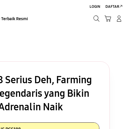
LOGIN
DAFTAR
Cari
Troli
Login/Sign-Up
Terbaik Resmi
Cari
 Serius Deh, Farming
egendaris yang Bikin
Adrenalin Naik