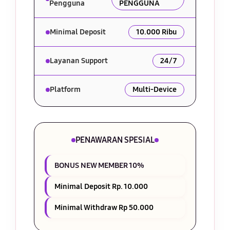
Pengguna
PENGGUNA
Minimal Deposit
10.000 Ribu
Layanan Support
24/7
Platform
Multi-Device
PENAWARAN SPESIAL
BONUS NEW MEMBER 10%
Minimal Deposit Rp. 10.000
Minimal Withdraw Rp 50.000