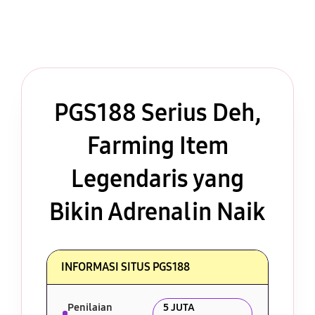
PGS188 Serius Deh,
Farming Item
Legendaris yang
Bikin Adrenalin Naik
INFORMASI SITUS PGS188
Penilaian
5 JUTA