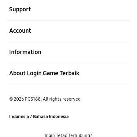
Support
Buka
Account
Buka
Information
Buka
About Login Game Terbaik
© 2026 PGS188. All rights reserved.
Indonesia / Bahasa Indonesia
Ingin Tetap Terhubung?