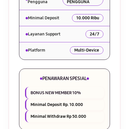
Pengguna
PENGGUNA
Minimal Deposit
10.000 Ribu
Layanan Support
24/7
Platform
Multi-Device
PENAWARAN SPESIAL
BONUS NEW MEMBER 10%
Minimal Deposit Rp. 10.000
Minimal Withdraw Rp 50.000