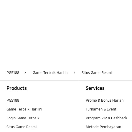
Layer Popup Close
PGS188
>
Game Terbaik Hari Ini
>
Situs Game Resmi
Footer Navigation
Products
Services
PGS188
Promo & Bonus Harian
Game Terbaik Hari Ini
Turnamen & Event
Login Game Terbaik
Program VIP & Cashback
Situs Game Resmi
Metode Pembayaran