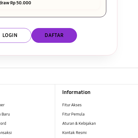
draw Rp 50.000
LOGIN
DAFTAR
Information
ber
Fitur Akses
n Baru
Fitur Pemula
ord
Aturan & Kebijakan
ansaksi
Kontak Resmi