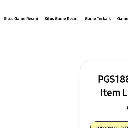
Situs Game Resmi
Situs Game Resmi
Game Terbaik
Game 
PGS188
Item L