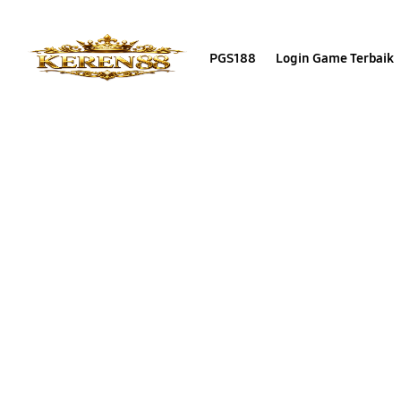
Skip
to
content
PGS188
Login Game Terbaik